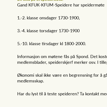
Gand KFUK-KFUM-Speidere har speidermøte
1.-2. klasse onsdager 1730-1900,
3.-4. klasse torsdager 1730-1900
5.-10. klasse tirsdager kl 1800-2000.
Informasjon om møtene fås på Spond. Det koster
medlemsblader, speiderskjerf merker osv. I till
Økonomi skal ikke være en begrensning for å g
medlemsskap.
Har du lyst til å teste speideren? Ta kontakt m