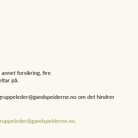
nnet forsikring, fire
ltar på.
ed gruppeleder@gandspeiderne.no om det hindrer
ruppeleder@gandspeiderne.no.