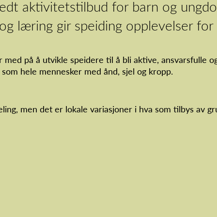
edt aktivitetstilbud for barn og ungd
og læring gir speiding opplevelser for 
er med på å utvikle speidere til å bli aktive, ansvarsfu
g som hele mennesker med ånd, sjel og kropp.
ling, men det er lokale variasjoner i hva som tilbys av g