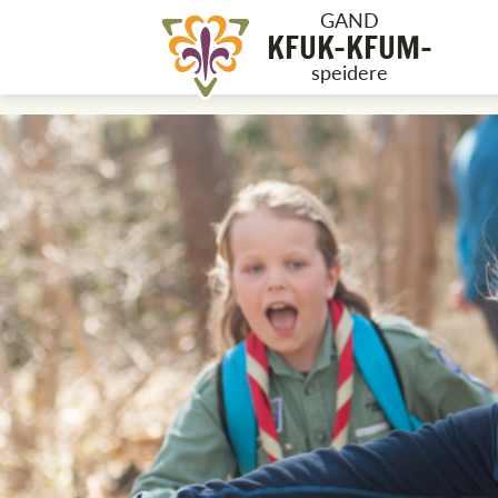
GAND
KFUK-KFUM-
speidere