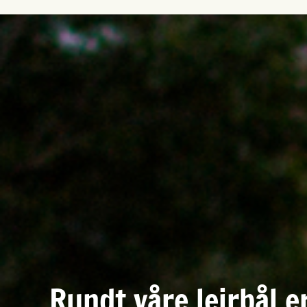
Rundt våre leirbål er