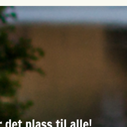
 det plass til alle!