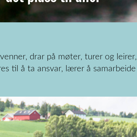
enner, drar på møter, turer og leir
res til å ta ansvar, lærer å samarbeide 