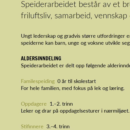
Speiderarbeidet består av et br
friluftsliv, samarbeid, vennskap 
Ungt lederskap og gradvis større utfordringer 
speiderne kan barn, unge og voksne utvikle se
ALDERSINNDELING
Speiderarbeidet er delt opp følgende alderinnde
Familespeiding
0 år til skolestart
For hele familien, med fokus på lek og læring.
Oppdagere
1.–2. trinn
Leker og drar på oppdagelsesturer i nærmiljøet.
Stifinnere
3.–4. trinn