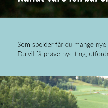
Som speider får du mange nye v
Du vil få prøve nye ting, utford