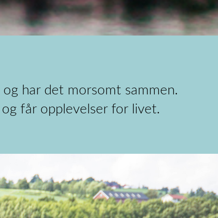
er, og har det morsomt sammen.
og får opplevelser for livet.