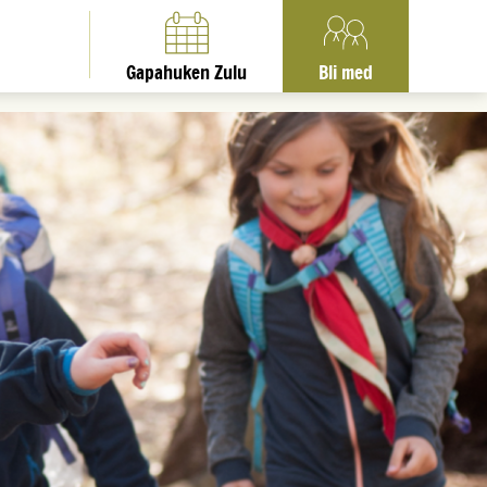
Gapahuken Zulu
Bli med